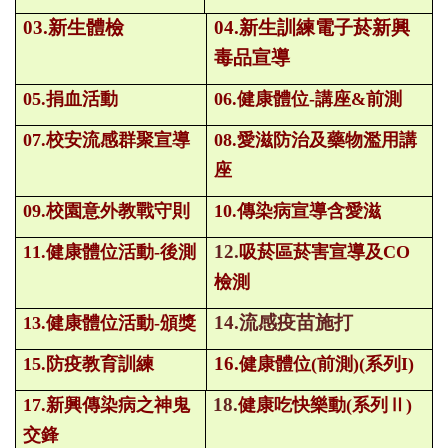
03.
新生體檢
04.
新生訓練電子菸新興
毒品宣導
05.
捐血活動
06.
健康體位-講座&前測
07.
校安流感群聚宣導
08.
愛滋防治及藥物濫用講
座
09.
校園意外教戰守則
10.
傳染病宣導含愛滋
12.
11.
健康體位活動-後測
吸菸區菸害宣導及CO
檢測
14.
流感疫苗施打
13.
健康體位活動-頒獎
16.
15.
防疫教育訓練
健康體位(前測)(系列I)
18.
17.
新興傳染病之神鬼
健康吃快樂動
(系列Ⅱ)
交鋒