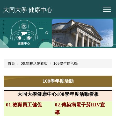
跳
大同大學 健康中心
到
主
要
內
容
區
首頁
06.學校活動看板
108學年度活動
108學年度活動
大同大學健康中心108學年度活動看板
01.
教職員工健促
02.
傳染病電子菸HIV宣
導