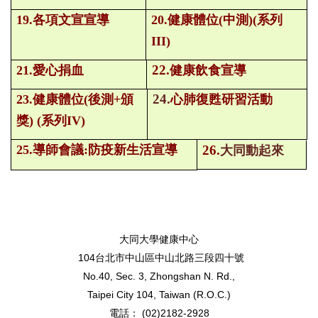
19.各項文宣宣導
20.健康體位(中測)(系列
III)
22.
21.
愛心捐血
健康飲食宣導
24.
23.
健康體位(後測+頒
心肺復甦研習活動
獎) (系列IV)
25.
導師會議:防疫新生活宣導
26.
大同動起來
大同大學健康中心
104台北市中山區中山北路三段四十號
No.40, Sec. 3, Zhongshan N. Rd.,
Taipei City 104, Taiwan (R.O.C.)
電話： (02)2182-2928