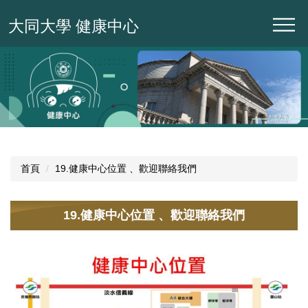
跳
大同大學 健康中心
到
主
要
內
容
區
首頁
19.健康中心位置 、歡迎聯絡我們
19.健康中心位置 、歡迎聯絡我們