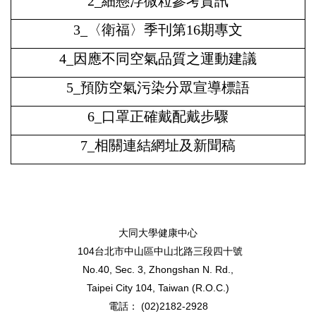
2_細懸浮微粒參考資訊
3_〈衛福〉季刊第16期專文
4_因應不同空氣品質之運動建議
5_預防空氣污染分眾宣導標語
6_口罩正確戴配戴步驟
7_相關連結網址及新聞稿
大同大學健康中心
104台北市中山區中山北路三段四十號
No.40, Sec. 3, Zhongshan N. Rd.,
Taipei City 104, Taiwan (R.O.C.)
電話： (02)2182-2928