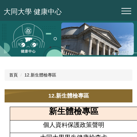
跳
大同大學 健康中心
到
主
要
內
容
區
首頁
12.新生體檢專區
12.新生體檢專區
新生體檢專區
個人資料保護政策聲明