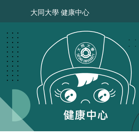
跳
到
大同大學 健康中心
主
要
內
容
區