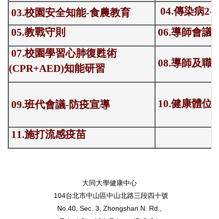
04.傳染病2-
03.
校園安全知能-食農教育
05.教戰守則
06.
導師會議-
07
.
校園學習心肺復甦術
08
.
導師及職
(CPR+AED)知能研習
10.
健康體位
09
.
班代會議-
防
疫宣導
11.
施打流感疫苗
大同大學健康中心
104台北市中山區中山北路三段四十號
No.40, Sec. 3, Zhongshan N. Rd.,