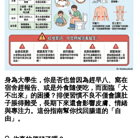
身為大學生，你是否也曾因為趕早八、窩在
宿舍趕報告、或是外食隨便吃，而面臨「大
不出來」的困擾？排便習慣不良不僅會讓肚
子脹得難受，長期下來還會影響皮膚、情緒
與專注力。這份指南幫你找回腸道的「自
由」。