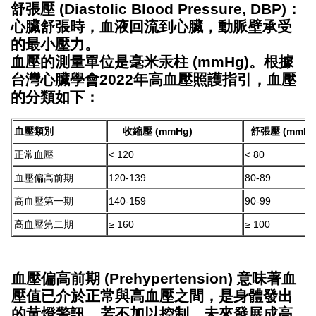
舒張壓
(Diastolic Blood Pressure, DBP)：
心臟舒張時，血液回流到心臟，動脈壁承受
的最小壓力。
血壓的測量單位是毫米汞柱 (mmHg)。根據
台灣心臟學會2022年高血壓照護指引，血壓
的分類如下：
血壓類別
收縮壓 (mmHg)
舒張壓 (mmHg
正常血壓
< 120
< 80
血壓偏高前期
120-139
80-89
高血壓第一期
140-159
90-99
高血壓第二期
≥ 160
≥ 100
血壓偏高前期
(Prehypertension) 意味著血
壓值已介於正常與高血壓之間，是身體發出
的黃燈警訊，若不加以控制，未來發展成高