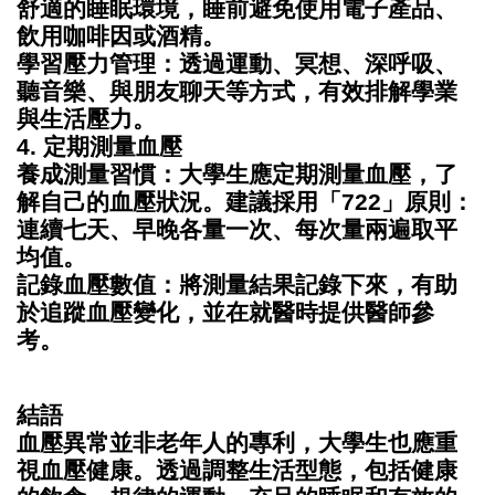
舒適的睡眠環境，睡前避免使用電子產品、
飲用咖啡因或酒精。
學習壓力管理
：透過運動、冥想、深呼吸、
聽音樂、與朋友聊天等方式，有效排解學業
與生活壓力。
4. 定期測量血壓
養成測量習慣
：大學生應定期測量血壓，了
解自己的血壓狀況。建議採用「722」原則：
連續七天、早晚各量一次、每次量兩遍取平
均值。
記錄血壓數值
：將測量結果記錄下來，有助
於追蹤血壓變化，並在就醫時提供醫師參
考。
結語
血壓異常並非老年人的專利，大學生也應重
視血壓健康。透過調整生活型態，包括健康