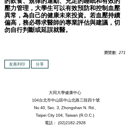
的飲食、規律的運動、充足的睡眠和有效的
壓力管理，大學生可以有效預防和控制血壓
異常，為自己的健康未來投資。若血壓持續
偏高，務必尋求醫師的專業評估與建議，切
勿自行判斷或延誤就醫。
瀏覽數:
271
友善列印
分享
大同大學健康中心
104台北市中山區中山北路三段四十號
No.40, Sec. 3, Zhongshan N. Rd.,
Taipei City 104, Taiwan (R.O.C.)
電話： (02)2182-2928