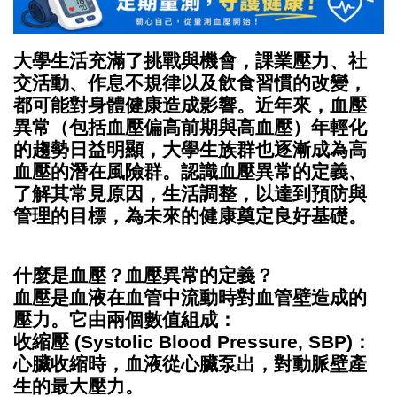
大學生活充滿了挑戰與機會，課業壓力、社
交活動、作息不規律以及飲食習慣的改變，
都可能對身體健康造成影響。近年來，血壓
異常（包括血壓偏高前期與高血壓）年輕化
的趨勢日益明顯，大學生族群也逐漸成為高
血壓的潛在風險群。認識血壓異常的定義、
了解其常見原因，生活調整，以達到預防與
管理的目標，為未來的健康奠定良好基礎。
什麼是血壓？血壓異常的定義？
血壓是血液在血管中流動時對血管壁造成的
壓力。它由兩個數值組成：
收縮壓
(Systolic Blood Pressure, SBP)：
心臟收縮時，血液從心臟泵出，對動脈壁產
生的最大壓力。