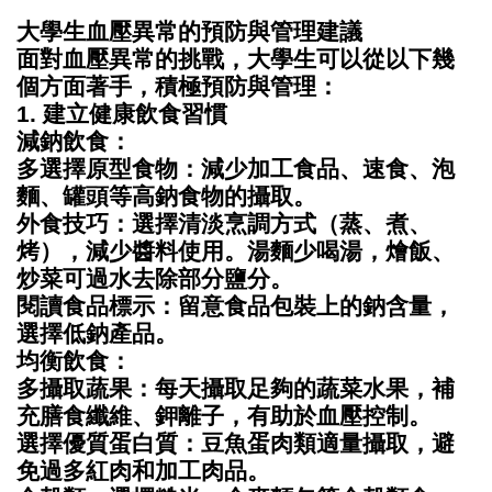
大學生血壓異常的預防與管理建議
面對血壓異常的挑戰，大學生可以從以下幾
個方面著手，積極預防與管理：
1. 建立健康飲食習慣
減鈉飲食：
多選擇原型食物
：減少加工食品、速食、泡
麵、罐頭等高鈉食物的攝取。
外食技巧
：選擇清淡烹調方式（蒸、煮、
烤），減少醬料使用。湯麵少喝湯，燴飯、
炒菜可過水去除部分鹽分。
閱讀食品標示
：留意食品包裝上的鈉含量，
選擇低鈉產品。
均衡飲食：
多攝取蔬果
：每天攝取足夠的蔬菜水果，補
充膳食纖維、鉀離子，有助於血壓控制。
選擇優質蛋白質
：豆魚蛋肉類適量攝取，避
免過多紅肉和加工肉品。