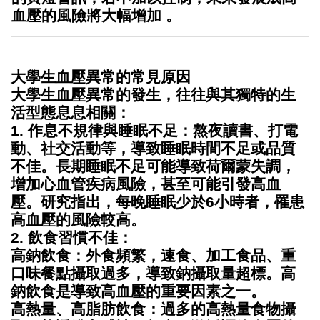
血壓的風險將大幅增加 。
大學生血壓異常的常見原因
大學生血壓異常的發生，往往與其獨特的生
活型態息息相關：
1. 作息不規律與睡眠不足
：熬夜讀書、打電
動、社交活動等，導致睡眠時間不足或品質
不佳。長期睡眠不足可能導致荷爾蒙失調，
增加心血管疾病風險，甚至可能引發高血
壓。研究指出，每晚睡眠少於6小時者，罹患
高血壓的風險較高。
2. 飲食習慣不佳
：
高鈉飲食：外食頻繁，速食、加工食品、重
口味餐點攝取過多，導致鈉攝取量超標。高
鈉飲食是導致高血壓的重要因素之一。
高熱量、高脂肪飲食：過多的高熱量食物攝