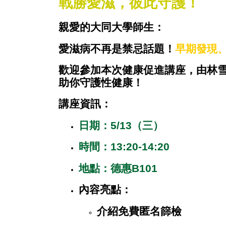
戰勝愛滋，彼此守護！
親愛的大同大學師生：
愛滋病不再是禁忌話題！
早期發現
歡迎參加本次健康促進講座，由
林
助你守護性健康！
講座資訊：
日期
：5/13（三）
時間
：13:20-14:20
地點
：德惠B101
內容亮點
：
介紹免費匿名篩檢