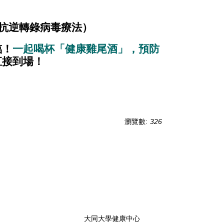
抗逆轉錄病毒療法）
臨！
一起喝杯「健康雞尾酒」，預防
直接到場！
瀏覽數:
326
大同大學健康中心