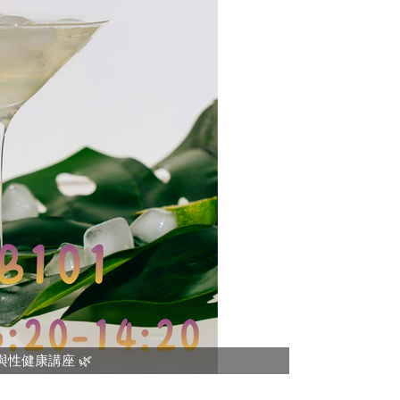
愛滋與性健康講座 🌿