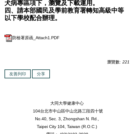
犬病專區項下，瀏覽及下載運用。
四、請本部國民及學前教育署轉知高級中等
以下學校配合辦理。
防檢署原函_Attach1.PDF
瀏覽數:
221
友善列印
分享
大同大學健康中心
104台北市中山區中山北路三段四十號
No.40, Sec. 3, Zhongshan N. Rd.,
Taipei City 104, Taiwan (R.O.C.)