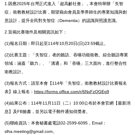
1.因應2025年台灣正式進入「超高齡社會」，本會特舉辦「失智
症」衛教教材設計比賽，期望藉由會員及學界師生的專業知識與創
意設計，提升全民對失智症（Dementia）的認識與照護意識。
2.旨揭比賽徵件及相關資訊如下：
(1)報名日期：即日起至114年10月20日(日)23:59截止。
(2)比賽主題：「失智症」者的聽語、吞嚥功能衛教。綜合聽語專業
領域：涵蓋「聽力」、「溝通」和「吞嚥」三大面向，進行整合性
衛教設計。
(3)報名方式：請至本會【114年「失智症」衛教教材設計比賽報名
表】線上報名：
https://forms.office.com/r/6NxFzQGEg9
(4)結果公布：114年11月11日（二）10:00公布於本會官網【最新消
息】及FB臉書，並另以電子郵件通知得獎者。
(5)聯絡資訊：本會秘書處電話02-2599-6095，Email：
slha.meeting@gmail.com。