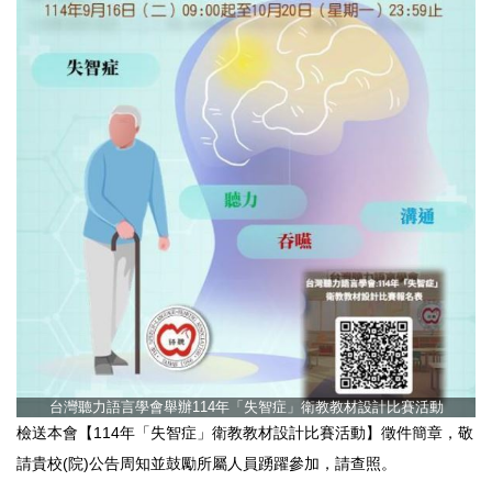
台灣聽力語言學會舉辦114年「失智症」衛教教材設計比賽活動
檢送本會【114年「失智症」衛教教材設計比賽活動】徵件簡章，敬
請貴校(院)公告周知並鼓勵所屬人員踴躍參加，請查照。